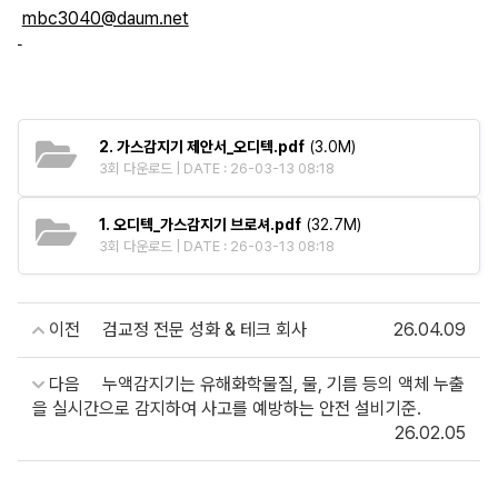
mbc3040@daum.net
2. 가스감지기 제안서_오디텍.pdf
(3.0M)
3회 다운로드 | DATE : 26-03-13 08:18
1. 오디텍_가스감지기 브로셔.pdf
(32.7M)
3회 다운로드 | DATE : 26-03-13 08:18
이전
검교정 전문 성화 & 테크 회사
26.04.09
다음
누액감지기는 유해화학물질, 물, 기름 등의 액체 누출
을 실시간으로 감지하여 사고를 예방하는 안전 설비기준.
26.02.05