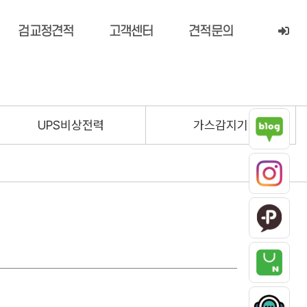
검교정견적
고객센터
견적문의
UPS비상전력
가스감지기