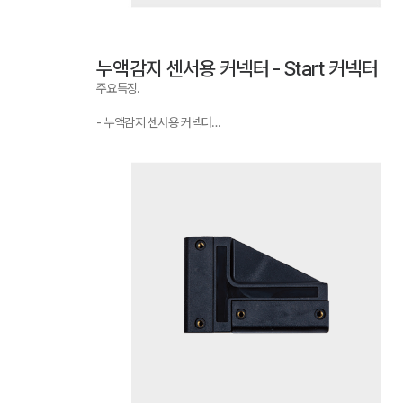
누액감지 센서용 커넥터 - Start 커넥터
주요특징.
- 누액감지 센서용 커넥터
- Start 커넥터와 End 커넥터로 분류됨
- Start 커넥터 쪽은 케이블이 연결되어 있어 제어기와 연결
- End 커넥터는 케이블이 연결되어있지 않음