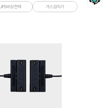
UPS비상전력
가스감지기