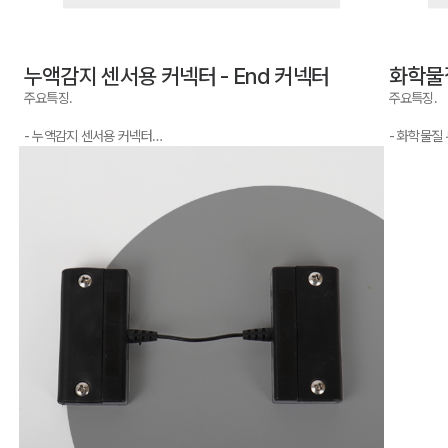
누액감지 센서용 커넥터 - End 커넥터
화학물
주요특징.
주요특징.
- 누액감지 센서용 커넥터
- 화학물질
- Start 커넥터와 End 커넥터로 분류됨
- Start
- Start 커넥터 쪽은 케이블이 연결되어 있어 제어기와 연결
- 커넥터에
- End 커넥터는 케이블이 연결되어있지 않음